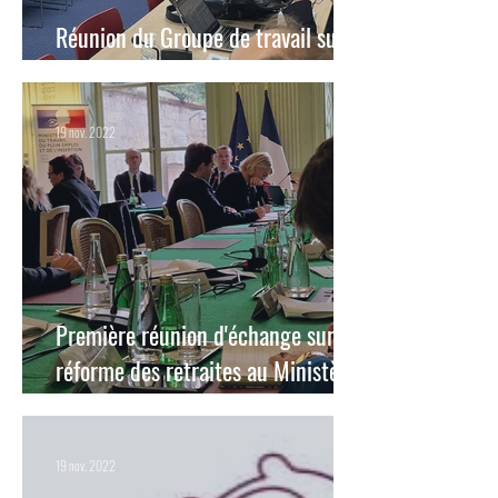
Réunion du Groupe de travail sur la
désertification médicale.
19 nov. 2022
Première réunion d'échange sur la
réforme des retraites au Ministère
du travail.
19 nov. 2022