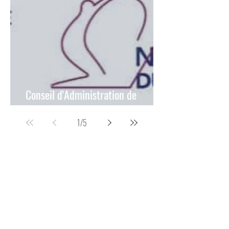
Conseil d'Administration de
l'Institut National du Cancer
1
/
5
VENIR NOUS VOIR