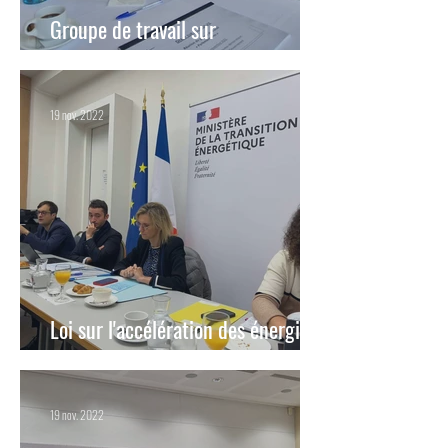
Groupe de travail sur
l'accompagnement en fin de vie
19 nov. 2022
Loi sur l'accélération des énergies
renouvelables
19 nov. 2022