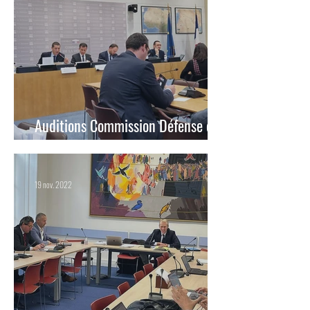
Auditions Commission Défense et
Forces Armées
19 nov. 2022