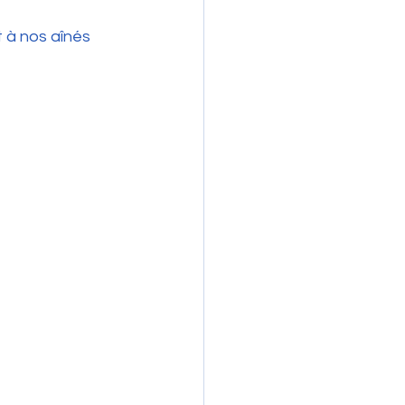
 à nos aînés 