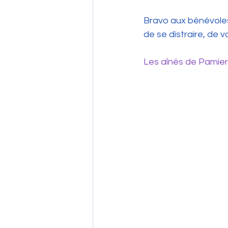
Bravo aux bénévoles
de se distraire, de
Les aînés de Pamie