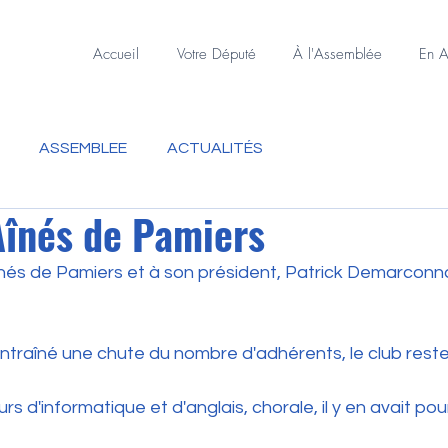
Accueil
Votre Député
À l'Assemblée
En A
ASSEMBLEE
ACTUALITÉS
Aînés de Pamiers
înés de Pamiers et à son président, Patrick Demarconna
ntraîné une chute du nombre d'adhérents, le club reste
urs d'informatique et d'anglais, chorale, il y en avait pou