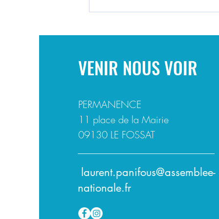
Salaires du médico-social à
l'ITEP de La Tour du Crieu
VENIR NOUS VOIR
PERMANENCE
11 place de la Mairie
09130 LE FOSSAT
laurent.panifous@assemblee-
nationale.fr