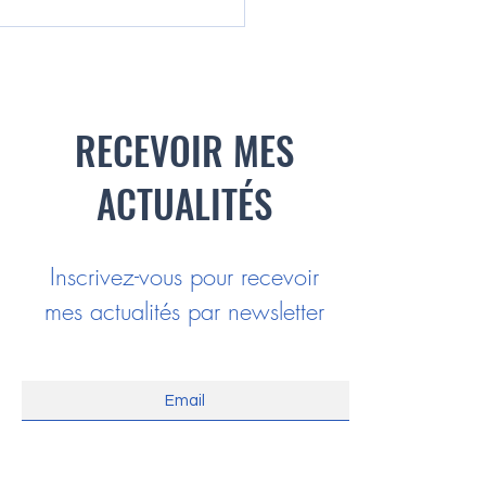
ntre avec l'Adapei à
gues
RECEVOIR MES
ACTUALITÉS
Inscrivez-vous pour recevoir
mes actualités par newsletter