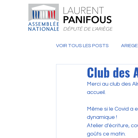
VOIR TOUS LES POSTS
ARIEGE
Club des 
Merci au club des A
accueil.
Même si le Covid a e
dynamique ! 
Atelier d'écriture, co
goûts ce matin.