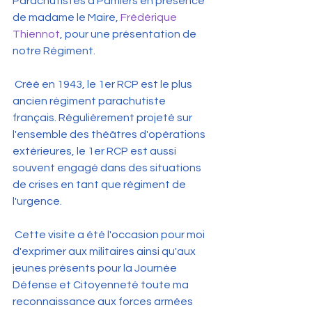
Parachutistes à Pamiers en présence 
de madame le Maire, 
Frédérique 
Thiennot
, pour une présentation de 
notre Régiment.
 Créé en 1943, le 1er RCP est le plus 
ancien régiment parachutiste 
français. Régulièrement projeté sur 
l'ensemble des théâtres d'opérations 
extérieures, le 1er RCP est aussi 
souvent engagé dans des situations 
de crises en tant que régiment de 
l'urgence. 
 Cette visite a été l'occasion pour moi 
d'exprimer aux militaires ainsi qu'aux 
jeunes présents pour la Journée 
Défense et Citoyenneté toute ma 
reconnaissance aux forces armées 